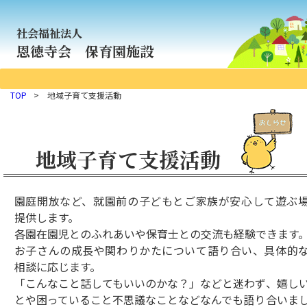
社会福祉法人
恩徳寺会 保育園施設
TOP
> 地域子育て支援活動
地域子育て支援活動
園庭開放など、就園前の子どもとご家族が安心して遊ぶ
提供します。
各園在園児とのふれあいや保育士との交流も経験できます
お子さんの成長や関わりかたについて語り合い、具体的
相談に応じます。
「こんなこと話してもいいのかな？」などと迷わず、嬉し
とや困っていること不思議なことなどなんでも語り合いま