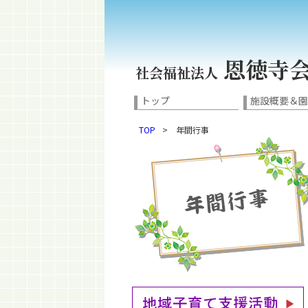
恩徳寺
社会福祉法人
トップ
施設概要＆
TOP
> 年間行事