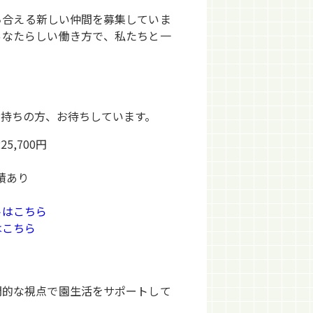
ち合える新しい仲間を募集していま
あなたらしい働き方で、私たちと一
お持ちの方、お待ちしています。
25,700円
実績あり
トはこちら
はこちら
）
門的な視点で園生活をサポートして