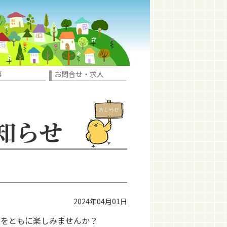
事
お問合せ・求人
お知らせ
2024年04月01日
」をともに楽しみませんか？