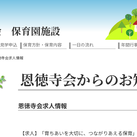
会 保育園施設
園見学申込
保育方針・保育内容
一日の流れ
年間行
徳寺会求人情報
恩徳寺会からの
恩徳寺会求人情報
【求人】「育ちあいを大切に、つながりあえる保育