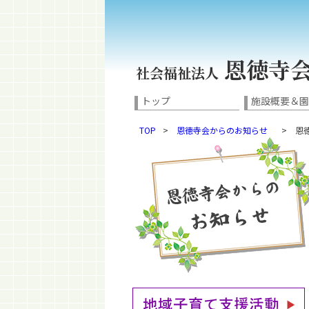
恩徳寺
社会福祉法人
トップ
施設概要＆
TOP
>
恩徳寺会からのお知らせ
> 恩