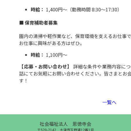
時給：
1,400円～（勤務時間 8:30～17:30）
■ 保育補助者募集
園内の清掃や軽作業など、保育環境を支えるお仕事で
お仕事に興味がある方はぜひ。
時給：
1,100円～
【応募・お問い合わせ】
詳細な条件や業務内容につ
話にてお気軽にお問い合わせください。皆さまとお
す！
一覧へ
社会福祉法人 恩徳寺会
〒520-2142 大津市玉野浦12番1号