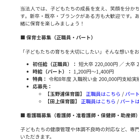
当法人では、子どもたちの成長を支え、笑顔を分か
す。新卒・既卒・ブランクがある方も大歓迎です。
緒に保育を楽しみましょう！
■ 保育士募集（正職員・パート）
「子どもたちの育ちを大切にしたい」そんな想いを
初任給（正職員）：
短大卒 220,000円 ／ 大卒 2
時給（パート）：
1,200円～1,400円
特典：
令和8年度 入職祝い金 200,000円支給
応募先：
【玉野浦保育園】
正職員はこちら
/
パー
【田上保育園】
正職員はこちら
/
パート
■ 看護職募集（看護師・准看護師・保健師・助産師
子どもたちの健康管理や体調不良時の対応など、専
いただきます。